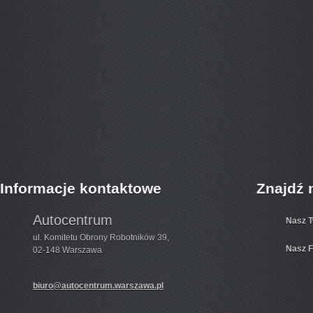
Informacje kontaktowe
Znajdź 
Autocentrum
Nasz T
ul. Komitetu Obrony Robotników 39,
Nasz 
02-148 Warszawa
biuro@autocentrum.warszawa.pl