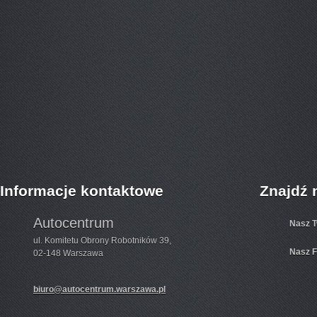
Informacje kontaktowe
Znajdź 
Autocentrum
Nasz T
ul. Komitetu Obrony Robotników 39,
Nasz 
02-148 Warszawa
biuro@autocentrum.warszawa.pl